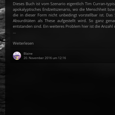
Dieses Buch ist vom Szenario eigentlich Tim Curran-typ
apokalyptisches Endzeitszenario, wo die Menschheit bz
die in dieser Form nicht unbedingt vorstellbar ist. Das S
Absurditäten als These aufgestellt wird. So ganz gen
entstanden sind. Ein weiteres Problem hier ist die Anzah
…
Weiterlesen
Blaine
20. November 2016 um 12:16