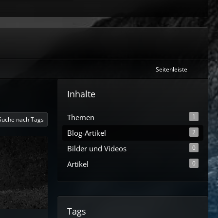
Seitenleiste
Inhalte
Themen
1
Suche nach Tags
Blog-Artikel
2
Bilder und Videos
0
Artikel
0
Tags