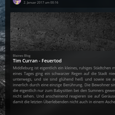
2. Januar 2017 um 00:16
Blaines Blog
Tim Curran - Feuertod
Middleburg ist eigentlich ein kleines, ruhiges Städtchen
eines Tages ging ein schwarzer Regen auf die Stadt ni
unterwegs, und sie sind glühend heiß und sowie sie 
innerlich durch eine einzige Berührung. Die Bewohner sin
die eigentlich nur zum Babysitten bei den Sumners gew
nicht sehen. Und anscheinend reagieren sie auf Geräu
damit die letzten Überlebenden nicht auch in einem Asch