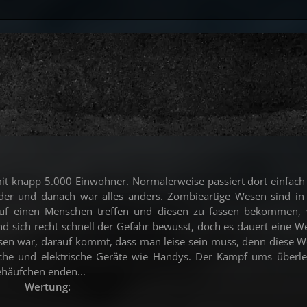
 mit knapp 5.000 Einwohner. Normalerweise passiert dort einfach
eder und danach war alles anders. Zombieartige Wesen sind in
auf einen Menschen treffen und diesen zu fassen bekommen, 
d sich recht schnell der Gefahr bewusst, doch es dauert eine We
esen war, darauf kommt, dass man leise sein muss, denn diese 
sche und elektrische Geräte wie Handys. Der Kampf ums überle
ehäufchen enden...
Wertung: