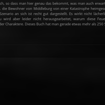
isch, so dass man hier genau das bekommt, was man auch erwart
w. die Bewohner von Middleburg von einer Katastrophe heimges
zenario an sich ist recht gut dargestellt. Es wirkt nicht lächerl
au wird aber leider nicht herausgearbeitet, warum diese Feue
l der Charaktere. Dieses Buch hat man gerade etwas mehr als 250 