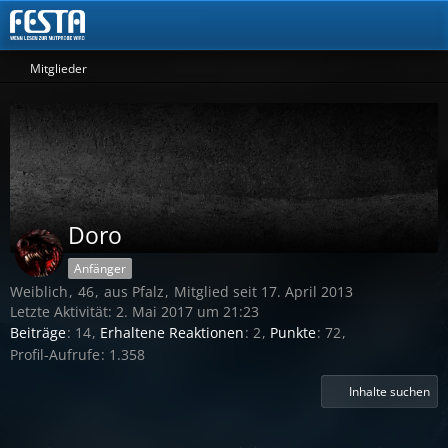
Mitglieder
Doro
Anfänger
Weiblich
46
aus Pfalz
Mitglied seit 17. April 2013
Letzte Aktivität:
2. Mai 2017 um 21:23
Beiträge
14
Erhaltene Reaktionen
2
Punkte
72
Profil-Aufrufe
1.358
Inhalte suchen