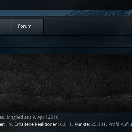
Forum
es
Mitglied seit 9. April 2016
er
19
Erhaltene Reaktionen
6.011
Punkte
25.481
Profil-Aufru