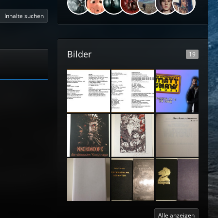
Inhalte suchen
Bilder
19
Alle anzeigen