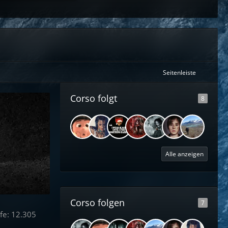
Seitenleiste
Corso folgt
8
Alle anzeigen
Corso folgen
7
fe
12.305