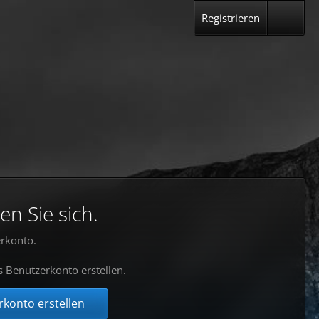
Registrieren
en Sie sich.
rkonto.
s Benutzerkonto erstellen.
konto erstellen