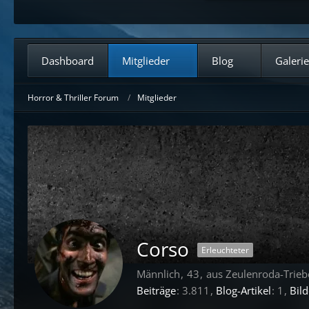
Dashboard
Mitglieder
Blog
Galerie
Horror & Thriller Forum
Mitglieder
Corso
Erleuchteter
Männlich
43
aus Zeulenroda-Trieb
Beiträge
3.811
Blog-Artikel
1
Bild