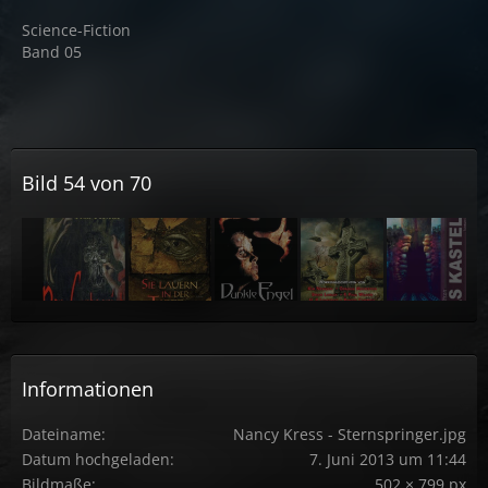
Science-Fiction
Band 05
Bild 54 von 70
Informationen
Dateiname
Nancy Kress - Sternspringer.jpg
Datum hochgeladen
7. Juni 2013 um 11:44
Bildmaße
502 × 799 px